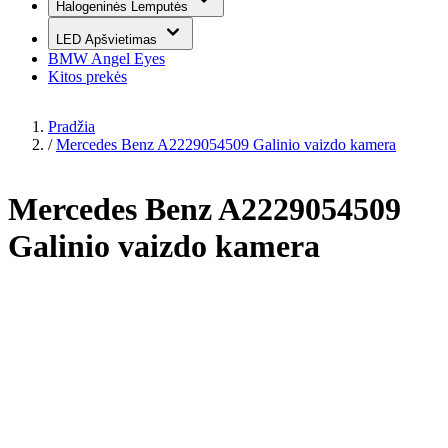
Halogeninės Lemputės
LED Apšvietimas
BMW Angel Eyes
Kitos prekės
Pradžia
/
Mercedes Benz A2229054509 Galinio vaizdo kamera
Mercedes Benz A2229054509
Galinio vaizdo kamera