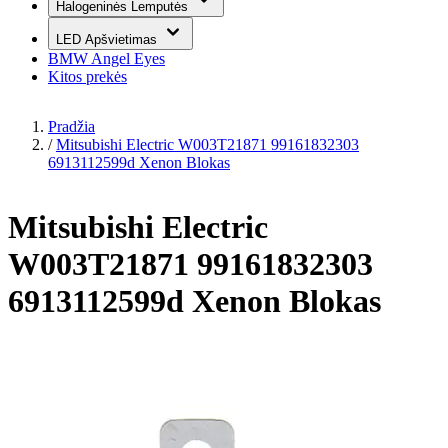
Halogeninės Lemputės
LED Apšvietimas
BMW Angel Eyes
Kitos prekės
Pradžia
/
Mitsubishi Electric W003T21871 99161832303
6913112599d Xenon Blokas
Mitsubishi Electric
W003T21871 99161832303
6913112599d Xenon Blokas