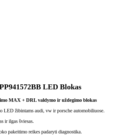
 7PP941572BB LED Blokas
imo MAX + DRL valdymo ir uždegimo blokas
o LED žibintams audi, vw ir porsche automobiliuose.
ir ilgas šviesas.
pakeitimo reikes padaryti diagnostika.