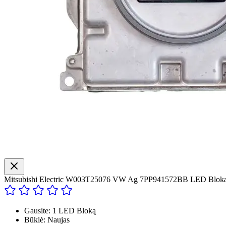
Mitsubishi Electric W003T25076 VW Ag 7PP941572BB LED Blok
Gausite: 1 LED Bloką
Būklė: Naujas