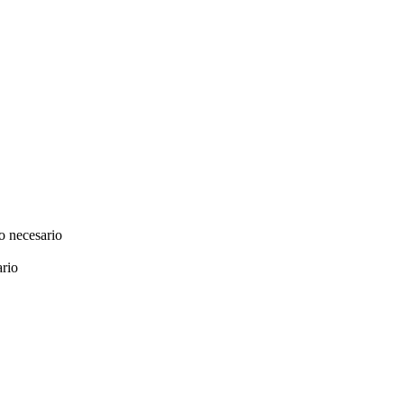
o necesario
ario