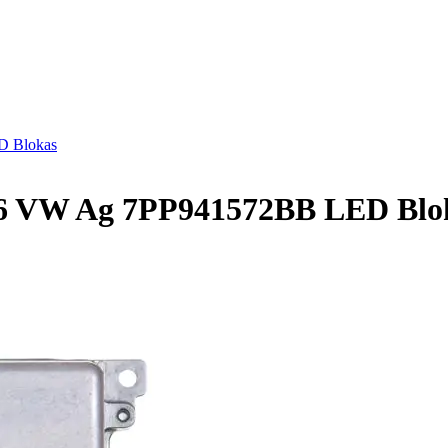
D Blokas
076 VW Ag 7PP941572BB LED Blo