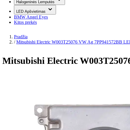
Halogeninės Lemputės
LED Apšvietimas
BMW Angel Eyes
Kitos prekės
Pradžia
/
Mitsubishi Electric W003T25076 VW Ag 7PP941572BB LE
Mitsubishi Electric W003T25