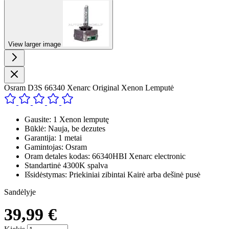
View larger image
Osram D3S 66340 Xenarc Original Xenon Lemputė
Gausite: 1 Xenon lemputę
Būklė: Nauja, be dezutes
Garantija: 1 metai
Gamintojas: Osram
Oram detales kodas: 66340HBI Xenarc electronic
Standartinė 4300K spalva
Išsidėstymas: Priekiniai zibintai Kairė arba dešinė pusė
Sandėlyje
39,99 €