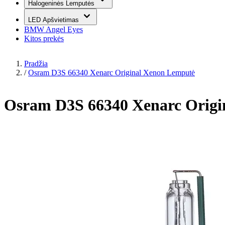
Halogeninės Lemputės
LED Apšvietimas
BMW Angel Eyes
Kitos prekės
Pradžia
/
Osram D3S 66340 Xenarc Original Xenon Lemputė
Osram D3S 66340 Xenarc Origi