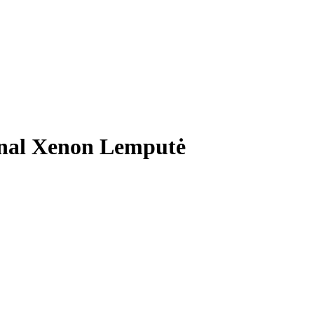
nal Xenon Lemputė