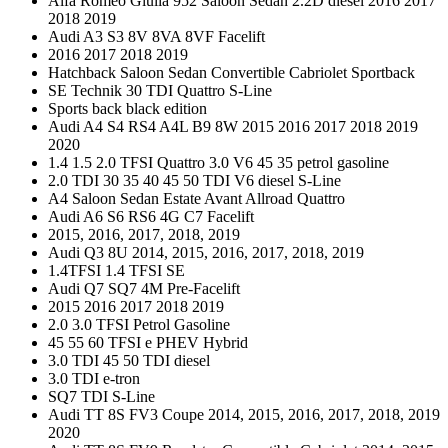
Alfa Romeo Giulia 952 Saloon Sedan 2.2D diesel 2016 2017
2018 2019
Audi A3 S3 8V 8VA 8VF Facelift
2016 2017 2018 2019
Hatchback Saloon Sedan Convertible Cabriolet Sportback
SE Technik 30 TDI Quattro S-Line
Sports back black edition
Audi A4 S4 RS4 A4L B9 8W 2015 2016 2017 2018 2019
2020
1.4 1.5 2.0 TFSI Quattro 3.0 V6 45 35 petrol gasoline
2.0 TDI 30 35 40 45 50 TDI V6 diesel S-Line
A4 Saloon Sedan Estate Avant Allroad Quattro
Audi A6 S6 RS6 4G C7 Facelift
2015, 2016, 2017, 2018, 2019
Audi Q3 8U 2014, 2015, 2016, 2017, 2018, 2019
1.4TFSI 1.4 TFSI SE
Audi Q7 SQ7 4M Pre-Facelift
2015 2016 2017 2018 2019
2.0 3.0 TFSI Petrol Gasoline
45 55 60 TFSI e PHEV Hybrid
3.0 TDI 45 50 TDI diesel
3.0 TDI e-tron
SQ7 TDI S-Line
Audi TT 8S FV3 Coupe 2014, 2015, 2016, 2017, 2018, 2019
2020