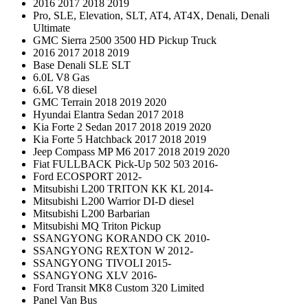
2016 2017 2018 2019
Pro, SLE, Elevation, SLT, AT4, AT4X, Denali, Denali
Ultimate
GMC Sierra 2500 3500 HD Pickup Truck
2016 2017 2018 2019
Base Denali SLE SLT
6.0L V8 Gas
6.6L V8 diesel
GMC Terrain 2018 2019 2020
Hyundai Elantra Sedan 2017 2018
Kia Forte 2 Sedan 2017 2018 2019 2020
Kia Forte 5 Hatchback 2017 2018 2019
Jeep Compass MP M6 2017 2018 2019 2020
Fiat FULLBACK Pick-Up 502 503 2016-
Ford ECOSPORT 2012-
Mitsubishi L200 TRITON KK KL 2014-
Mitsubishi L200 Warrior DI-D diesel
Mitsubishi L200 Barbarian
Mitsubishi MQ Triton Pickup
SSANGYONG KORANDO CK 2010-
SSANGYONG REXTON W 2012-
SSANGYONG TIVOLI 2015-
SSANGYONG XLV 2016-
Ford Transit MK8 Custom 320 Limited
Panel Van Bus