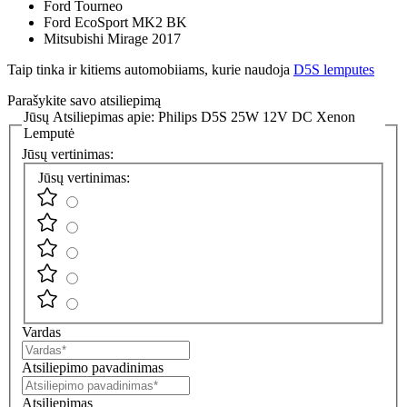
Ford Tourneo
Ford EcoSport MK2 BK
Mitsubishi Mirage 2017
Taip tinka ir kitiems automobiiams, kurie naudoja
D5S lemputes
Parašykite savo atsiliepimą
Jūsų Atsiliepimas apie:
Philips D5S 25W 12V DC Xenon
Lemputė
Jūsų vertinimas:
Jūsų vertinimas:
Vardas
Atsiliepimo pavadinimas
Atsiliepimas