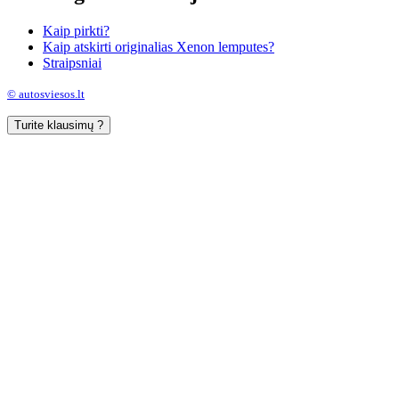
Kaip pirkti?
Kaip atskirti originalias Xenon lemputes?
Straipsniai
© autosviesos.lt
Turite klausimų ?