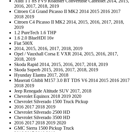
Audi TT 8S FV9 Roadster Convertible Cabriolet 2014, 2015,
2016, 2017, 2018, 2019
Citroen C4 Grand Picasso II MK2 2014 2015 2016 2017
2018 2019
Citroen C4 Picasso II MK2 2014, 2015, 2016, 2017, 2018,
2019
1.2 PureTech 1.6 THP
1.6 2.0 BlueHDI 16v
Fiat 500X
2014, 2015, 2016, 2017, 2018, 2019
Opel / Vauxhall Corsa E VXR 2014, 2015, 2016, 2017,
2018, 2019
Skoda Rapid 2014, 2015, 2016, 2017, 2018, 2019
Skoda Superb 2015, 2016, 2017, 2018, 2019
Hyunday Elantra 2017, 2018
Maserati Ghibli M157 3.0 BT TDS V6 2014 2015 2016 2017
2018 2019
Jeep Renegade Altitude SUV 2017, 2018
Chevrolet Equinox 2018 2019 2020
Chevrolet Silverado 1500 Truck Pickup
2016 2017 2018 2019
Chevrolet Silverado 2500 HD
Chevrolet Silverado 3500 HD
2016 2017 2018 2019 2020
GMC Sierra 1500 Pickup Truck