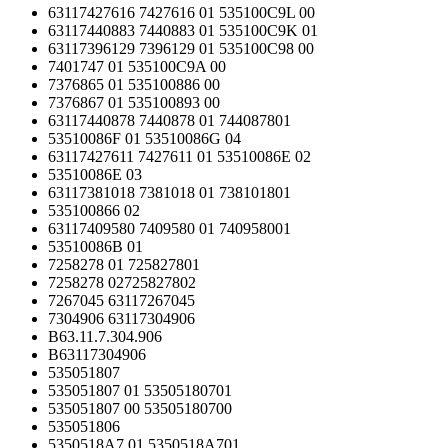
63117427616 7427616 01 535100C9L 00
63117440883 7440883 01 535100C9K 01
63117396129 7396129 01 535100C98 00
7401747 01 535100C9A 00
7376865 01 535100886 00
7376867 01 535100893 00
63117440878 7440878 01 744087801
53510086F 01 53510086G 04
63117427611 7427611 01 53510086E 02
53510086E 03
63117381018 7381018 01 738101801
535100866 02
63117409580 7409580 01 740958001
53510086B 01
7258278 01 725827801
7258278 02725827802
7267045 63117267045
7304906 63117304906
B63.11.7.304.906
B63117304906
535051807
535051807 01 53505180701
535051807 00 53505180700
535051806
5350518A7 01 5350518A701