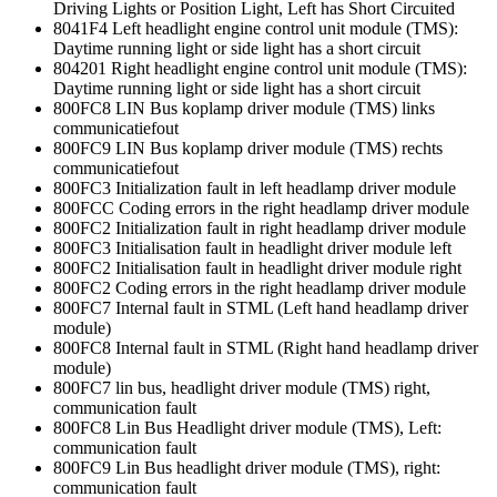
Driving Lights or Position Light, Left has Short Circuited
8041F4 Left headlight engine control unit module (TMS):
Daytime running light or side light has a short circuit
804201 Right headlight engine control unit module (TMS):
Daytime running light or side light has a short circuit
800FC8 LIN Bus koplamp driver module (TMS) links
communicatiefout
800FC9 LIN Bus koplamp driver module (TMS) rechts
communicatiefout
800FC3 Initialization fault in left headlamp driver module
800FCC Coding errors in the right headlamp driver module
800FC2 Initialization fault in right headlamp driver module
800FC3 Initialisation fault in headlight driver module left
800FC2 Initialisation fault in headlight driver module right
800FC2 Coding errors in the right headlamp driver module
800FC7 Internal fault in STML (Left hand headlamp driver
module)
800FC8 Internal fault in STML (Right hand headlamp driver
module)
800FC7 lin bus, headlight driver module (TMS) right,
communication fault
800FC8 Lin Bus Headlight driver module (TMS), Left:
communication fault
800FC9 Lin Bus headlight driver module (TMS), right:
communication fault