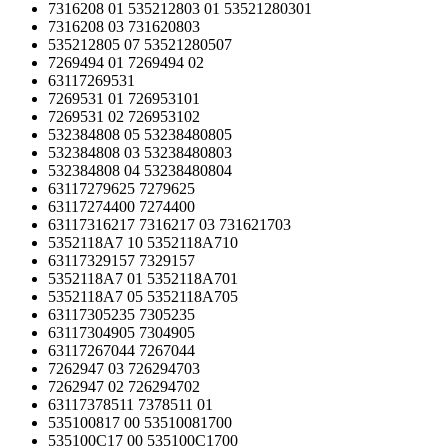
7316208 01 535212803 01 53521280301
7316208 03 731620803
535212805 07 53521280507
7269494 01 7269494 02
63117269531
7269531 01 726953101
7269531 02 726953102
532384808 05 53238480805
532384808 03 53238480803
532384808 04 53238480804
63117279625 7279625
63117274400 7274400
63117316217 7316217 03 731621703
5352118A7 10 5352118A710
63117329157 7329157
5352118A7 01 5352118A701
5352118A7 05 5352118A705
63117305235 7305235
63117304905 7304905
63117267044 7267044
7262947 03 726294703
7262947 02 726294702
63117378511 7378511 01
535100817 00 53510081700
535100C17 00 535100C1700