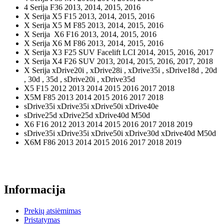
4 Serija F36 2013, 2014, 2015, 2016
X Serija X5 F15 2013, 2014, 2015, 2016
X Serija X5 M F85 2013, 2014, 2015, 2016
X Serija X6 F16 2013, 2014, 2015, 2016
X Serija X6 M F86 2013, 2014, 2015, 2016
X Serija X3 F25 SUV Facelift LCI 2014, 2015, 2016, 2017
X Serija X4 F26 SUV 2013, 2014, 2015, 2016, 2017, 2018
X Serija xDrive20i , xDrive28i , xDrive35i , sDrive18d , 20d
, 30d , 35d , sDrive20i , xDrive35d
X5 F15 2012 2013 2014 2015 2016 2017 2018
X5M F85 2013 2014 2015 2016 2017 2018
sDrive35i xDrive35i xDrive50i xDrive40e
sDrive25d xDrive25d xDrive40d M50d
X6 F16 2012 2013 2014 2015 2016 2017 2018 2019
sDrive35i xDrive35i xDrive50i xDrive30d xDrive40d M50d
X6M F86 2013 2014 2015 2016 2017 2018 2019
Informacija
Prekių atsiėmimas
Pristatymas