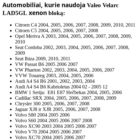
Automobiliai, kurie naudoja
Valeo Velarc
xenon
LAD5GL
bloką:
Citroen C4 2004, 2005, 2006, 2007, 2008, 2009, 2010, 2011
Citroen C5 2004, 2005, 2006, 2007, 2008
Opel Meriva A 2003, 2004, 2005, 2006, 2007, 2008, 2009,
2010
Seat Cordoba 2002, 2003, 2004, 2005, 2006, 2007, 2008,
2009
Seat Ibiza 2009, 2010, 2011
VW Passat B6 2005 2006 2007
VW Phaeton 2002, 2003, 2004, 2005, 2006, 2007
VVW Touareg 2003, 2004, 2005, 2006
Audi A4 S4 B6 2001, 2002, 2003, 2004
Audi A4 S4 B6 Kabrioletas 2004 02 - 2005 12
BMW 1 Serija: E81 E87 Hečbekas 2004, 2005, 2006
Cadillac SRX 2004, 2005, 2006, 2007, 2008, 2009
Chrysler 300 2005, 2006, 2007, 2008
Jaguar XJ8 ir XJR 2005, 2006, 2007, 2008
Volvo S80 2004 2005 2006
Volvo S60 2004 2005 2006 2007 2008
Volvo XC90 2003 2004 2005 2006 2007
Volvo V70 2004 2005 2006 2007
Volvo
XC70 2004 2005 2006 2007