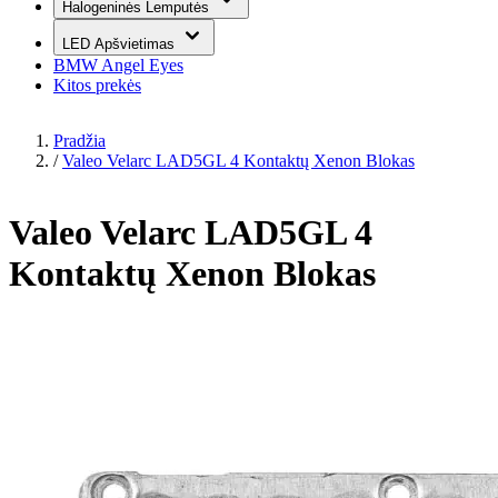
Halogeninės Lemputės
LED Apšvietimas
BMW Angel Eyes
Kitos prekės
Pradžia
/
Valeo Velarc LAD5GL 4 Kontaktų Xenon Blokas
Valeo Velarc LAD5GL 4
Kontaktų Xenon Blokas