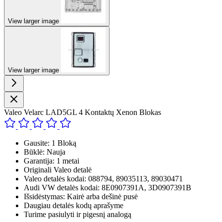
View larger image
View larger image
Valeo Velarc LAD5GL 4 Kontaktų Xenon Blokas
Gausite: 1 Bloką
Būklė: Nauja
Garantija: 1 metai
Originali Valeo detalė
Valeo detalės kodai: 088794, 89035113, 89030471
Audi VW detalės kodai: 8E0907391A, 3D0907391B
Išsidėstymas: Kairė arba dešinė pusė
Daugiau detalės kodų aprašyme
Turime pasiulyti ir pigesnį analogą