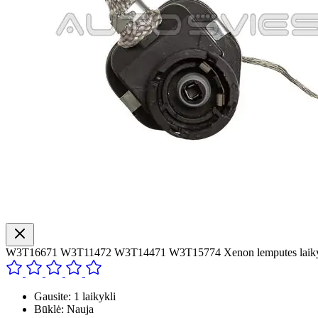
W3T16671 W3T11472 W3T14471 W3T15774 Xenon lemputes laiky
Gausite: 1 laikykli
Būklė: Nauja