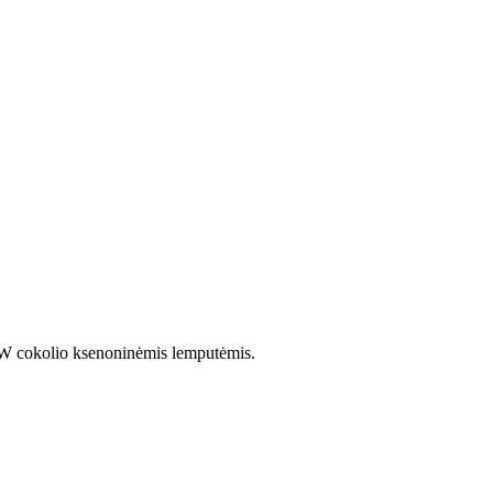
 cokolio ksenoninėmis lemputėmis.