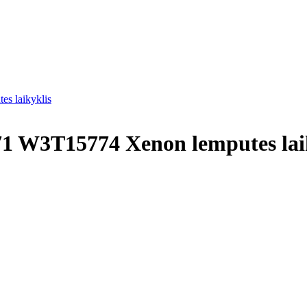
 laikyklis
W3T15774 Xenon lemputes laik