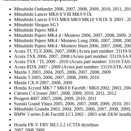
Mitsubishi Outlander 2006, 2007, 2008, 2009, 2010, 2011, 20
Mitsubishi Lancer MK8 8 VIII MK9 9 IX
Mitsubishi Lancer EVO MK8 MK9 MK10 VII IX X 2003 - 2
Mitsubishi Shogun SG3
Mitsubishi Pajero MK4
Mitsubishi Pajero MK4 4 / Montero 2006, 2007, 2008, 2009, 2
Mitsubishi Pajero MK4 / Montero Long 2006, 2007, 2008, 200
Mitsubishi Pajero MK4 / Montero Short 2006, 2007, 2008, 200
Acura TL TLS 2006, 2007, 2008 (Acura part number: 33119-
Acura TSX 2006, 2007, 2008 (Acura part number: 33119-SA
Acura TSX / TL 2009 - 2010 (Acura part number: 33119-TA0
Acura RDX 2007 - 2009 (Acura part number: 33119-STK-A0
Mazda 3 2003, 2004, 2005, 2006, 2007, 2008, 2009
Mazda 5 2005, 2006, 2007, 2008, 2009, 2010
Mazda CX-9 2007, 2008, 2009
Honda Accord MK7 7 MK8 8 Facelift / MK8 2002, 2003, 2004,
Citroen C-Crosser 2007, 2008, 2009, 2010, 2011, 2012
Peugeot 4007 2007, 2008, 2009, 2010, 2011
Suzuki Grand Vitara 2005, 2006, 2007, 2008, 2009, 2010, 201
Mitsubishi Grandis 2003, 2004, 2005, 2006, 2007, 2008, 2009
BMW 3 series E46 Facelift LCI 2002 - 2003 with ZKW headli
Honda FR-V FRV BE3 2.2 i-CTDi dyzelinas
2007 2008 2009