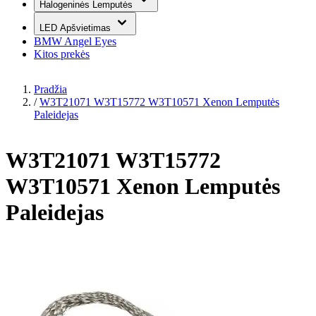
Halogeninės Lemputės
LED Apšvietimas
BMW Angel Eyes
Kitos prekės
Pradžia
/
W3T21071 W3T15772 W3T10571 Xenon Lemputės
Paleidejas
W3T21071 W3T15772
W3T10571 Xenon Lemputės
Paleidejas