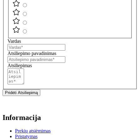
Vardas
Atsiliepimo pavadinimas
Atsiliepimas
Pridėti Atsiliepimą
Informacija
Prekių atsiėmimas
Pristatymas