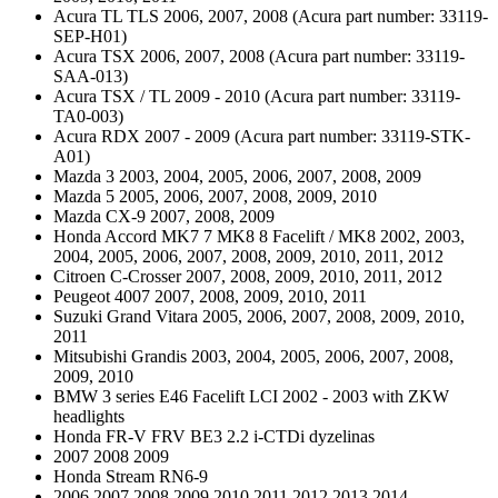
Acura TL TLS 2006, 2007, 2008 (Acura part number: 33119-
SEP-H01)
Acura TSX 2006, 2007, 2008 (Acura part number: 33119-
SAA-013)
Acura TSX / TL 2009 - 2010 (Acura part number: 33119-
TA0-003)
Acura RDX 2007 - 2009 (Acura part number: 33119-STK-
A01)
Mazda 3 2003, 2004, 2005, 2006, 2007, 2008, 2009
Mazda 5 2005, 2006, 2007, 2008, 2009, 2010
Mazda CX-9 2007, 2008, 2009
Honda Accord MK7 7 MK8 8 Facelift / MK8 2002, 2003,
2004, 2005, 2006, 2007, 2008, 2009, 2010, 2011, 2012
Citroen C-Crosser 2007, 2008, 2009, 2010, 2011, 2012
Peugeot 4007 2007, 2008, 2009, 2010, 2011
Suzuki Grand Vitara 2005, 2006, 2007, 2008, 2009, 2010,
2011
Mitsubishi Grandis 2003, 2004, 2005, 2006, 2007, 2008,
2009, 2010
BMW 3 series E46 Facelift LCI 2002 - 2003 with ZKW
headlights
Honda FR-V FRV BE3 2.2 i-CTDi dyzelinas
2007 2008 2009
Honda Stream RN6-9
2006 2007 2008 2009 2010 2011 2012 2013 2014