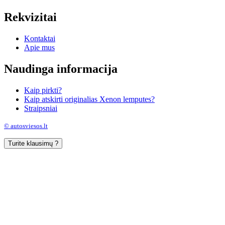
Rekvizitai
Kontaktai
Apie mus
Naudinga informacija
Kaip pirkti?
Kaip atskirti originalias Xenon lemputes?
Straipsniai
© autosviesos.lt
Turite klausimų ?