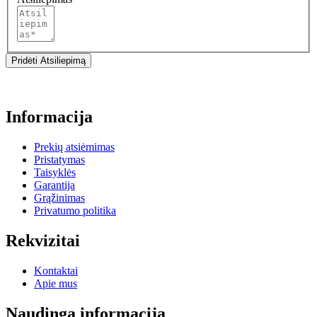
Pridėti Atsiliepimą
Informacija
Prekių atsiėmimas
Pristatymas
Taisyklės
Garantija
Grąžinimas
Privatumo politika
Rekvizitai
Kontaktai
Apie mus
Naudinga informacija