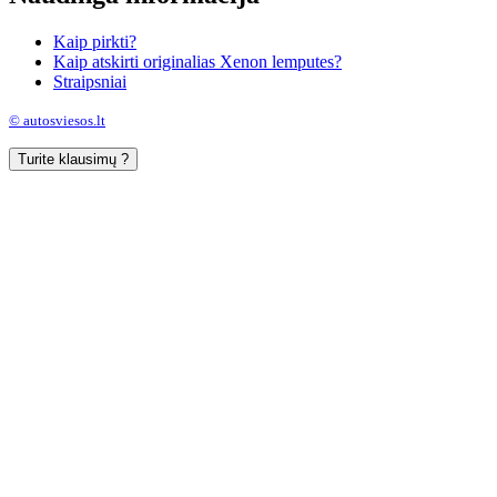
Kaip pirkti?
Kaip atskirti originalias Xenon lemputes?
Straipsniai
© autosviesos.lt
Turite klausimų ?