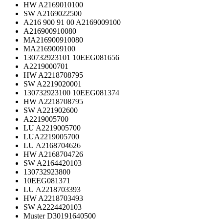
HW A2169010100
SW A2169022500
A216 900 91 00 A2169009100
A216900910080
MA216900910080
MA2169009100
130732923101 10EEG081656
A2219000701
HW A2218708795
SW A2219020001
130732923100 10EEG081374
HW A2218708795
SW A221902600
A2219005700
LU A2219005700
LUA2219005700
LU A2168704626
HW A2168704726
SW A2164420103
130732923800
10EEG081371
LU A2218703393
HW A2218703493
SW A2224420103
Muster D30191640500