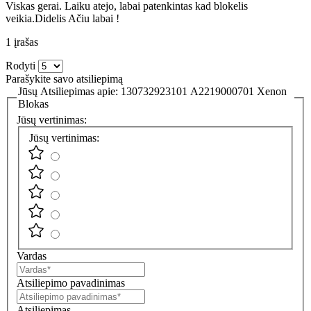
Viskas gerai. Laiku atejo, labai patenkintas kad blokelis
veikia.Didelis Ačiu labai !
1 įrašas
Rodyti
Parašykite savo atsiliepimą
Jūsų Atsiliepimas apie:
130732923101 A2219000701 Xenon
Blokas
Jūsų vertinimas:
Jūsų vertinimas:
Vardas
Atsiliepimo pavadinimas
Atsiliepimas